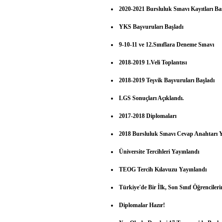
2020-2021 Bursluluk Sınavı Kayıtları Ba
YKS Başvuruları Başladı
9-10-11 ve 12.Sınıflara Deneme Sınavı
2018-2019 1.Veli Toplantısı
2018-2019 Teşvik Başvuruları Başladı
LGS Sonuçları Açıklandı.
2017-2018 Diplomaları
2018 Bursluluk Sınavı Cevap Anahtarı 
Üniversite Tercihleri Yayınlandı
TEOG Tercih Kılavuzu Yayınlandı
Türkiye'de Bir İlk, Son Sınıf Öğrenciler
Diplomalar Hazır!