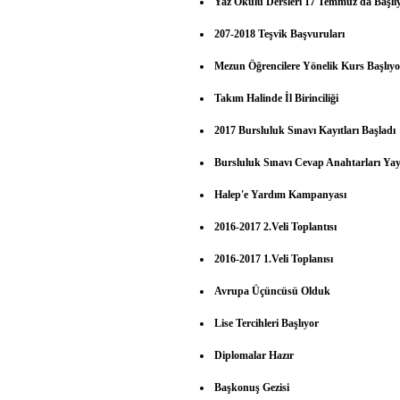
Yaz Okulu Dersleri 17 Temmuz'da Başlı
207-2018 Teşvik Başvuruları
Mezun Öğrencilere Yönelik Kurs Başlıy
Takım Halinde İl Birinciliği
2017 Bursluluk Sınavı Kayıtları Başladı
Bursluluk Sınavı Cevap Anahtarları Yay
Halep'e Yardım Kampanyası
2016-2017 2.Veli Toplantısı
2016-2017 1.Veli Toplanısı
Avrupa Üçüncüsü Olduk
Lise Tercihleri Başlıyor
Diplomalar Hazır
Başkonuş Gezisi