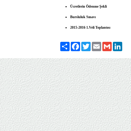
Ücretlerin Ödenme Şekli
Bursluluk Sınavı
2015-2016 1.Veli Toplantısı
Paylaş
Facebook
Twitter
Email
Gmail
Link