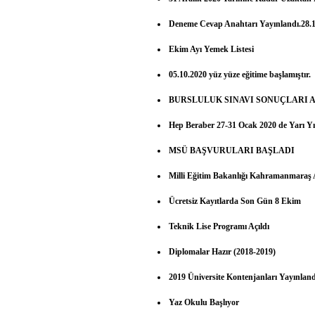
Deneme Cevap Anahtarı Yayınlandı.28.
Ekim Ayı Yemek Listesi
05.10.2020 yüz yüze eğitime başlamıştır.
BURSLULUK SINAVI SONUÇLARI 
Hep Beraber 27-31 Ocak 2020 de Yarı Y
MSÜ BAŞVURULARI BAŞLADI
Milli Eğitim Bakanlığı Kahramanmaraş Ar
Ücretsiz Kayıtlarda Son Gün 8 Ekim
Teknik Lise Programı Açıldı
Diplomalar Hazır (2018-2019)
2019 Üniversite Kontenjanları Yayınlan
Yaz Okulu Başlıyor