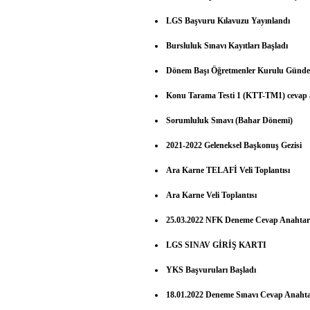
LGS Başvuru Kılavuzu Yayınlandı
Bursluluk Sınavı Kayıtları Başladı
Dönem Başı Öğretmenler Kurulu Günd
Konu Tarama Testi 1 (KTT-TM1) cevap a
Sorumluluk Sınavı (Bahar Dönemi)
2021-2022 Geleneksel Başkonuş Gezisi
Ara Karne TELAFİ Veli Toplantısı
Ara Karne Veli Toplantısı
25.03.2022 NFK Deneme Cevap Anahtarı
LGS SINAV GİRİŞ KARTI
YKS Başvuruları Başladı
18.01.2022 Deneme Sınavı Cevap Anahta