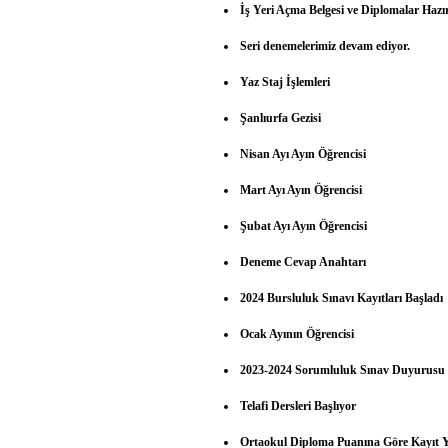
İş Yeri Açma Belgesi ve Diplomalar Hazı
Seri denemelerimiz devam ediyor.
Yaz Staj İşlemleri
Şanlıurfa Gezisi
Nisan Ayı Ayın Öğrencisi
Mart Ayı Ayın Öğrencisi
Şubat Ayı Ayın Öğrencisi
Deneme Cevap Anahtarı
2024 Bursluluk Sınavı Kayıtları Başladı
Ocak Ayının Öğrencisi
2023-2024 Sorumluluk Sınav Duyurusu
Telafi Dersleri Başlıyor
Ortaokul Diploma Puanına Göre Kayıt Y