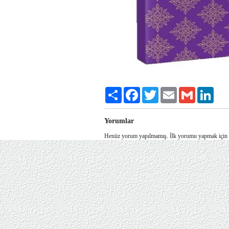
Share
Facebook
Twitter
Email
Gmail
Link
Yorumlar
Henüz yorum yapılmamış. İlk yorumu yapmak için