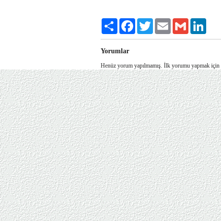
Share
Facebook
Twitter
Email
Gmail
Link
Yorumlar
Henüz yorum yapılmamış. İlk yorumu yapmak için