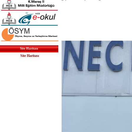
Site Haritası
Site Haritası